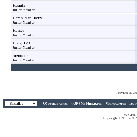
Hasmik
Junior Member
Haron1956Lucky
Junior Member
Homer
Junior Member
Hedge129
Junior Member
hrenoder
Junior Member
Текущее врем
Обратная связь
-
ФОРУМ: Минералы - Минералогия - Геологи
Powered b
Copyright ©2000 - 2026