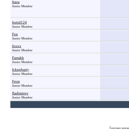
fraza
Junior Member
fortid124
Junior Member
Fen
Junior Member
foxxx
Junior Member
Farrakh
Junior Member
fckngbarry
Junior Member
Frost
Junior Member
fladimirov
Junior Member
Текущее врем