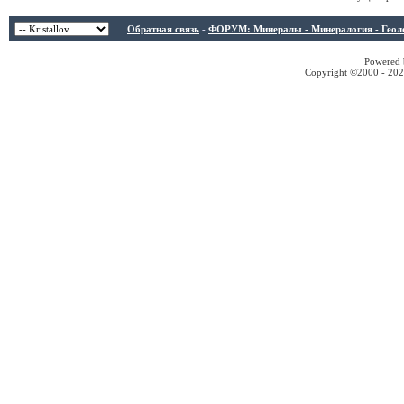
Обратная связь
-
ФОРУМ: Минералы - Минералогия - Геологи
Powered b
Copyright ©2000 - 2026