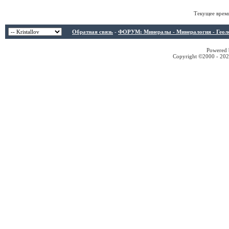
Текущее врем
Обратная связь
-
ФОРУМ: Минералы - Минералогия - Геологи
Powered b
Copyright ©2000 - 2026