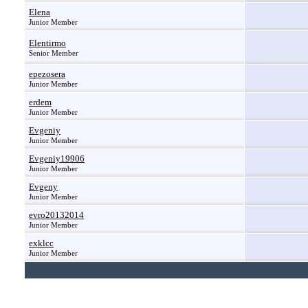
Elena
Junior Member
Elentirmo
Senior Member
epezosera
Junior Member
erdem
Junior Member
Evgeniy
Junior Member
Evgeniy19906
Junior Member
Evgeny
Junior Member
evro20132014
Junior Member
exklcc
Junior Member