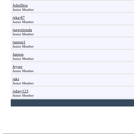
JohnDow
Junior Member
jeka-87
Junior Member
juegotienda
Junior Member
janson1
Junior Member
Janson
Junior Member
Jeyser
Junior Member
jaks
Junior Member
johny123
Junior Member