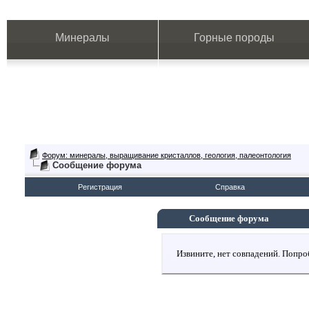
Минералы
Горные породы
Форум: минералы, выращивание кристаллов, геология, палеонтология
Сообщение форума
Регистрация
Справка
Сообщение форума
Извините, нет совпадений. Попро