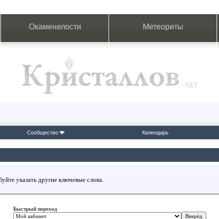
Окаменелости
Метеориты
Сообщество
Календарь
буйте указать другие ключевые слова.
Быстрый переход