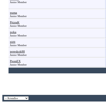
Junior Member
puma
Junior Member
PrizraK
Junior Member
poka
Junior Member
pirit
Junior Member
pereskok88
Junior Member
PromEX
Junior Member