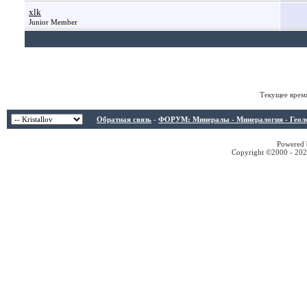
xlk
Junior Member
Текущее врем
Обратная связь
-
ФОРУМ: Минералы - Минералогия - Геологи
Powered b
Copyright ©2000 - 2026