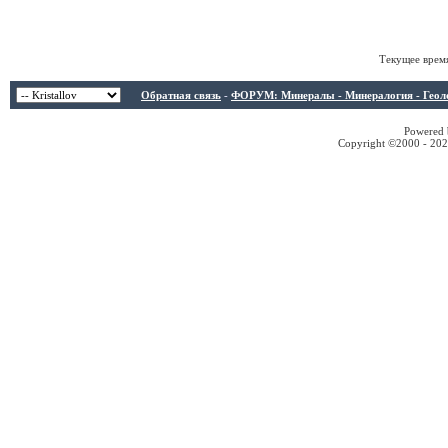
Текущее врем
Обратная связь
-
ФОРУМ: Минералы - Минералогия - Геологи
Powered b
Copyright ©2000 - 2026