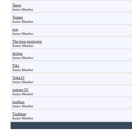
Tanja
Junior Member
Teman
Junior Member
tesr
Junior Member
The best geologist
Senior Member
thelgp
Junior Member
Tiki
Junior Member
Toha13
Junior Member
torture-55
Junior Member
tupikus
Junior Member
Tushkan
Junior Member