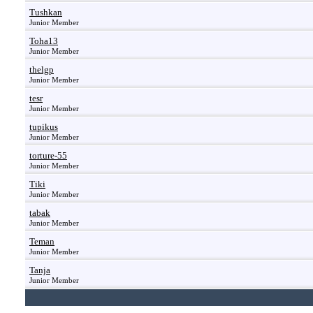
Tushkan
Junior Member
Toha13
Junior Member
thelgp
Junior Member
tesr
Junior Member
tupikus
Junior Member
torture-55
Junior Member
Tiki
Junior Member
tabak
Junior Member
Teman
Junior Member
Tanja
Junior Member