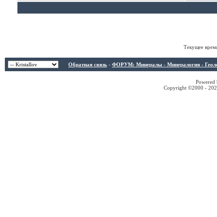
Текущее врем
Обратная связь
-
ФОРУМ: Минералы - Минералогия - Геологи
Powered b
Copyright ©2000 - 2026