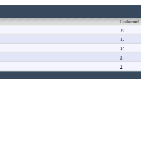
.
.
.
.
.
.
.
Сообщений
16
15
14
3
1