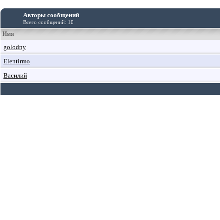
Авторы сообщений
Всего сообщений: 10
Имя
golodny
Elentirmo
Василий