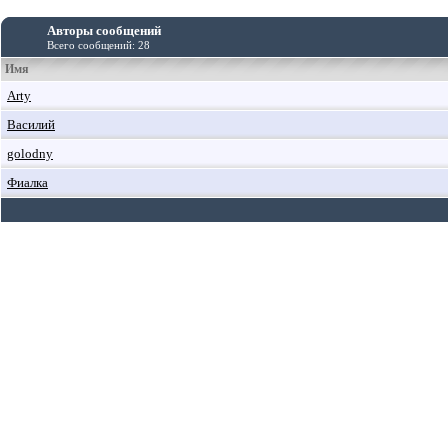
Авторы сообщений
Всего сообщений: 28
Имя
Arty
Василий
golodny
Фиалка