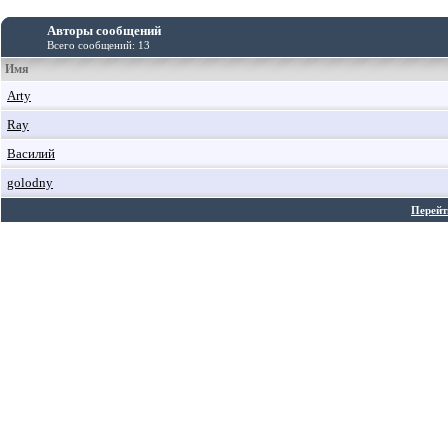
Авторы сообщений
Всего сообщений: 13
Имя
Arty
Ray
Василий
golodny
Перейт