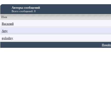
Авторы сообщений
Всего сообщений: 8
Имя
Василий
Arty
golodny
Перейт