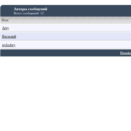
Авторы сообщений
Всего сообщений: 12
Имя
Arty
Василий
golodny
Перейт