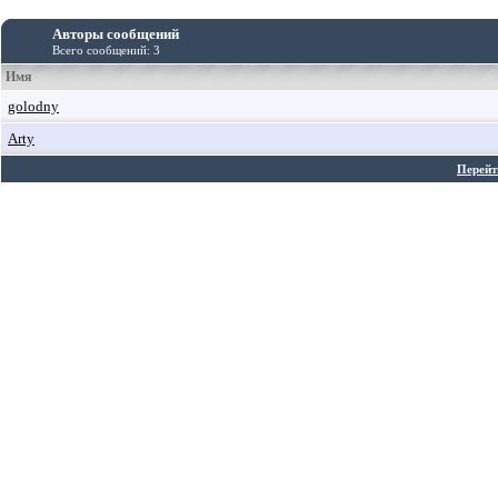
Авторы сообщений
Всего сообщений: 3
Имя
golodny
Arty
Перейт