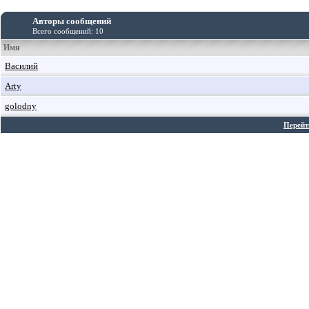
Авторы сообщений
Всего сообщений: 10
Имя
Василий
Arty
golodny
Перейт