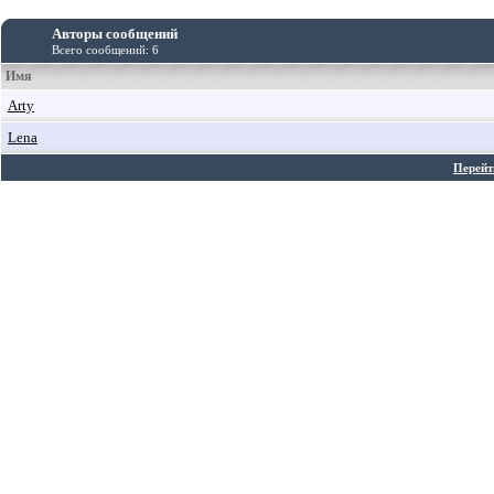
Авторы сообщений
Всего сообщений: 6
Имя
Arty
Lena
Перейт