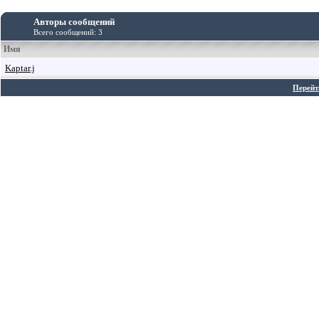
Авторы сообщений
Всего сообщений: 3
Имя
Kaptar.j
Перейт