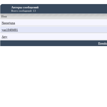
Авторы сообщений
Всего сообщений: 13
Имя
Nagarjuna
yaz1949491
Arty
Перейт