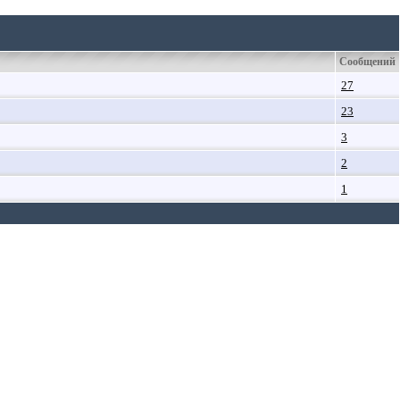
.
.
.
.
.
.
.
Сообщений
27
23
3
2
1