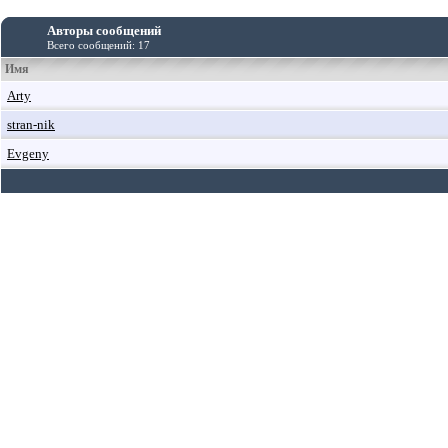
Авторы сообщений
Всего сообщений: 17
Имя
Arty
stran-nik
Evgeny