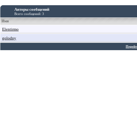
Авторы сообщений
Всего сообщений: 3
Имя
Elentirmo
golodny
Перейт