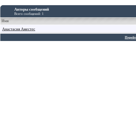
Авторы сообщений
Всего сообщений: 1
Имя
Анастасия Аместес
Перейт