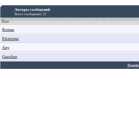
Авторы сообщений
Всего сообщений: 22
Имя
Roman
Elentirmo
Arty
Gazoline
Перейт