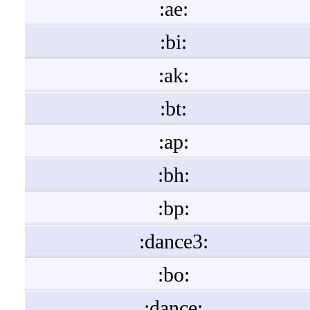
:ae:
:bi:
:ak:
:bt:
:ap:
:bh:
:bp:
:dance3:
:bo:
:dance: