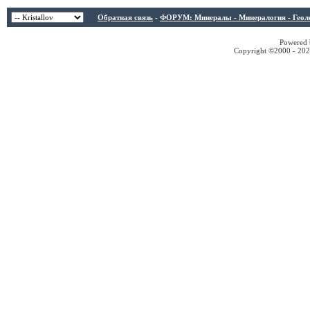
Обратная связь
-
ФОРУМ: Минералы - Минералогия - Геологи
Powered b
Copyright ©2000 - 2026