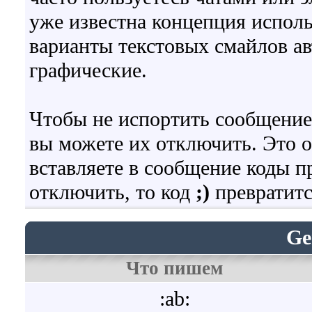
уже известна концепция испол
варианты текстовых смайлов а
графические.
Чтобы не испортить сообщение
вы можете их отключить. Это о
вставляете в сообщение коды 
отключить, то код
;)
превратитс
Ge
Что пишем
:ab: