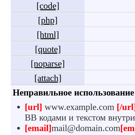
[code]
[php]
[html]
[quote]
[noparse]
[attach]
Неправильное использование
[url]
www.example.com
[/url
BB кодами и текстом внутри
[email]
mail@domain.com
[em