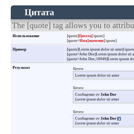
Цитата
The [quote] tag allows you to attribu
Использование
[quote]
Цитата
[/quote]
[quote=
Имя
]
значение
[/quote]
Пример
[quote]Lorem ipsum dolor sit amet[/quot
[quote=John Doe]Lorem ipsum dolor sit 
[quote=John Doe;10949]Lorem ipsum dolo
Результат
Цитата:
Lorem ipsum dolor sit amet
Цитата:
Сообщение от
John Doe
Lorem ipsum dolor sit amet
Цитата:
Сообщение от
John Doe
Lorem ipsum dolor sit amet