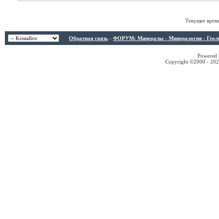
Текущее врем
Обратная связь
-
ФОРУМ: Минералы - Минералогия - Геологи
Powered b
Copyright ©2000 - 2026