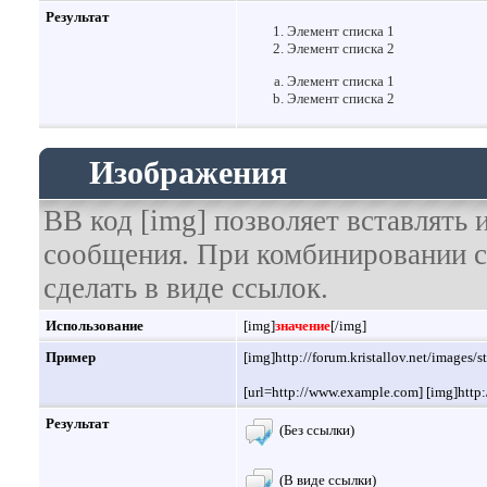
Результат
Элемент списка 1
Элемент списка 2
Элемент списка 1
Элемент списка 2
Изображения
BB код [img] позволяет вставлять
сообщения. При комбинировании с
сделать в виде ссылок.
Использование
[img]
значение
[/img]
Пример
[img]http://forum.kristallov.net/images/
[url=http://www.example.com] [img]http:/
Результат
(Без ссылки)
(В виде ссылки)