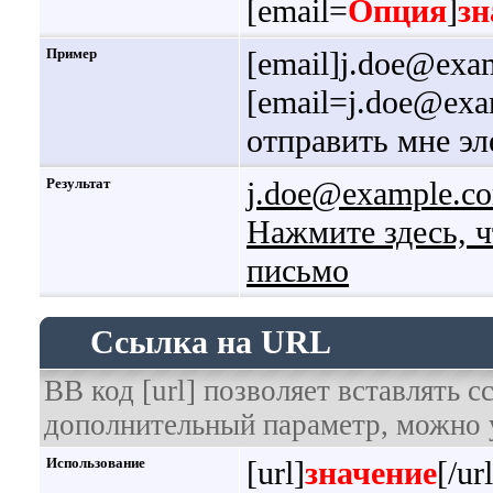
[email=
Опция
]
зн
Пример
[email]j.doe@exa
[email=j.doe@ex
отправить мне эл
Результат
j.doe@example.c
Нажмите здесь, 
письмо
Ссылка на URL
BB код [url] позволяет вставлять 
дополнительный параметр, можно у
Использование
[url]
значение
[/url