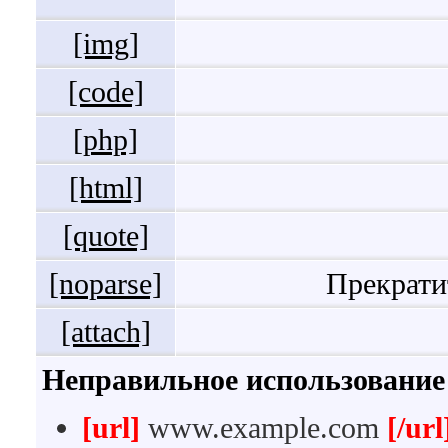
[img]
[code]
[php]
[html]
[quote]
[noparse]
Прекрати
[attach]
Неправильное использование
[url]
www.example.com
[/url