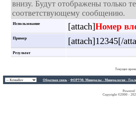
внизу. Будут отображены только т
соответствующему сообщению.
Использование
[attach]
Номер вл
Пример
[attach]12345[/att
Результат
Текущее врем
Обратная связь
-
ФОРУМ: Минералы - Минералогия - Геологи
Powered b
Copyright ©2000 - 2026