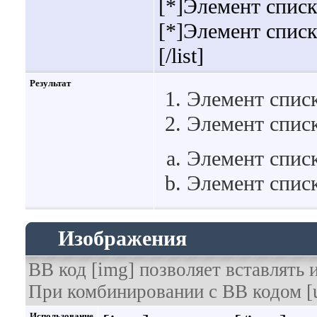
[*]Элемент списк
[*]Элемент списк
[/list]
Результат
Элемент списк
Элемент списк
Элемент списк
Элемент списк
Изображения
BB код [img] позволяет вставлять
При комбинировании с BB кодом [u
Использование