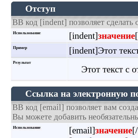
Отступ
BB код [indent] позволяет сделать 
Использование
[indent]
значение
Пример
[indent]Этот текс
Результат
Этот текст с 
Ссылка на электронную п
BB код [email] позволяет вам созд
Вы можете добавить необязательны
Использование
[email]
значение
[