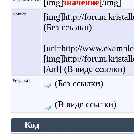
[img]
значение
[/img]
Пример
[img]http://forum.krista
(Без ссылки)
[url=http://www.exampl
[img]http://forum.krista
[/url] (В виде ссылки)
Результат
(Без ссылки)
(В виде ссылки)
Код