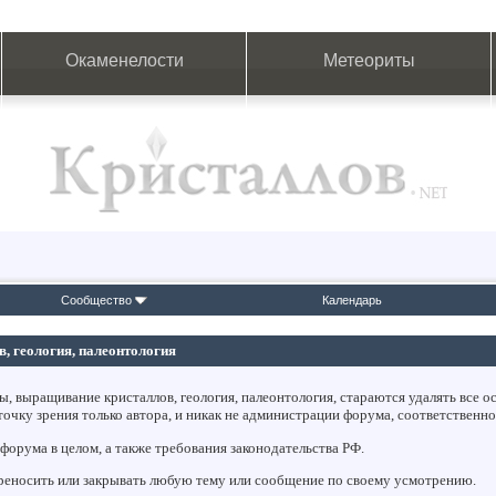
Окаменелости
Метеориты
Сообщество
Календарь
 геология, палеонтология
выращивание кристаллов, геология, палеонтология, стараются удалять все ос
ку зрения только автора, и никак не администрации форума, соответственно,
форума в целом, а также требования законодательства РФ.
ереносить или закрывать любую тему или сообщение по своему усмотрению.