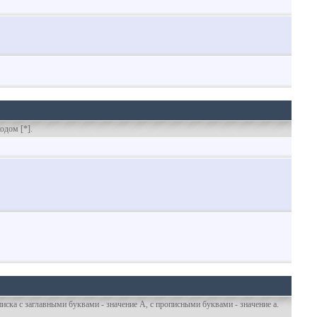
одом [*].
иска с заглавными буквами - значение A, с прописными буквами - значение а.