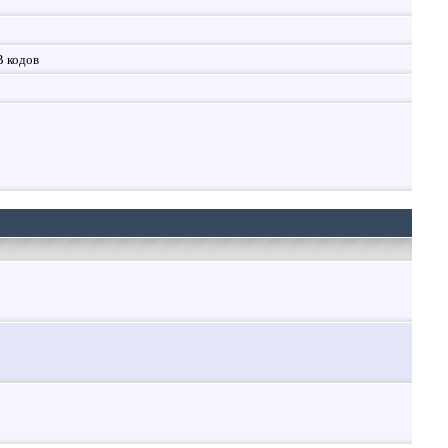
B кодов