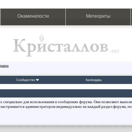
Окаменелости
Метеориты
равка
Сообщество
Календарь
ых специально для использования в сообщениях форума. Они позволяют выполн
 настраивается администратором индивидуально на каждый раздел форума, по