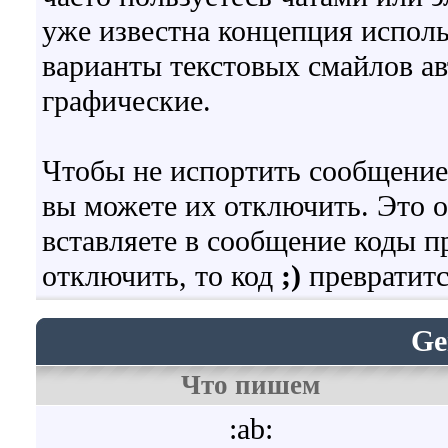
уже известна концепция испол
варианты текстовых смайлов а
графические.
Чтобы не испортить сообщение
вы можете их отключить. Это о
вставляете в сообщение коды 
отключить, то код
;)
превратитс
Ge
Что пишем
:ab: