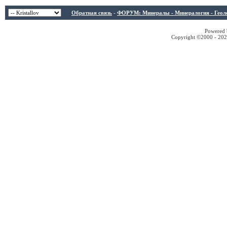
Обратная связь
-
ФОРУМ: Минералы - Минералогия - Геологи
Powered b
Copyright ©2000 - 2026