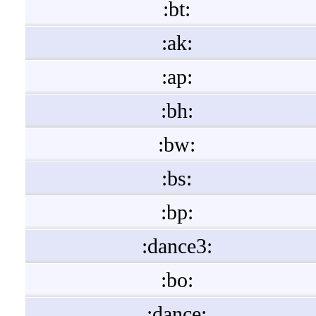
:bt:
:ak:
:ap:
:bh:
:bw:
:bs:
:bp:
:dance3:
:bo:
:dance: