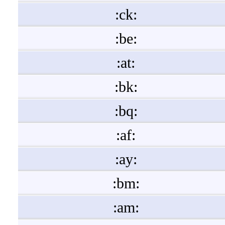
:ck:
:be:
:at:
:bk:
:bq:
:af:
:ay:
:bm:
:am: