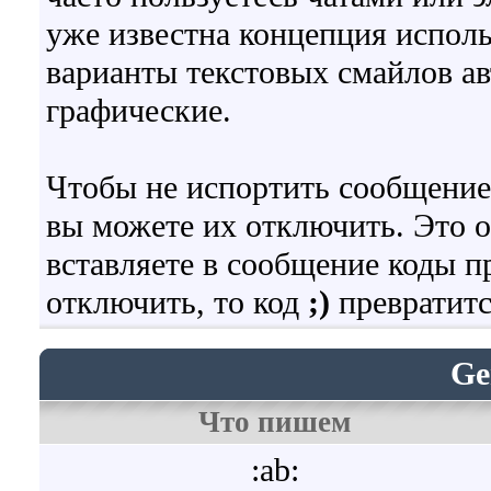
уже известна концепция испол
варианты текстовых смайлов а
графические.
Чтобы не испортить сообщение
вы можете их отключить. Это о
вставляете в сообщение коды 
отключить, то код
;)
превратитс
Ge
Что пишем
:ab: