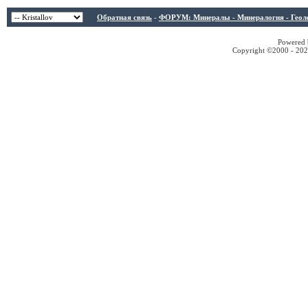
Обратная связь
-
ФОРУМ: Минералы - Минералогия - Геологи
Powered b
Copyright ©2000 - 2026