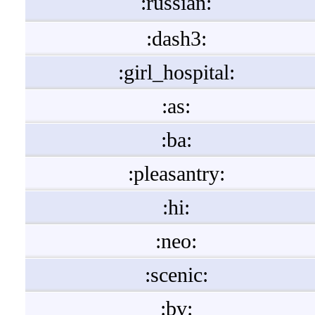
:russian:
:dash3:
:girl_hospital:
:as:
:ba:
:pleasantry:
:hi:
:neo:
:scenic:
:bv: