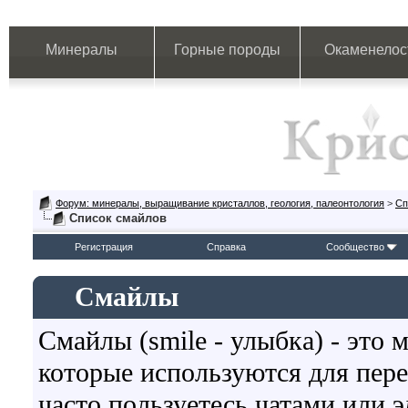
Минералы
Горные породы
Окаменелос
Форум: минералы, выращивание кристаллов, геология, палеонтология
>
Сп
Список смайлов
Регистрация
Справка
Сообщество
Смайлы
Смайлы (smile - улыбка) - это
которые используются для пер
часто пользуетесь чатами или э