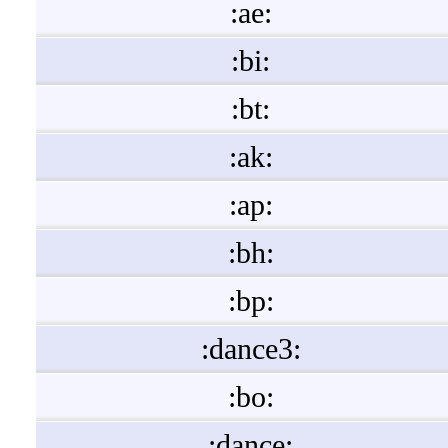
:ae:
:bi:
:bt:
:ak:
:ap:
:bh:
:bp:
:dance3:
:bo:
:dance: