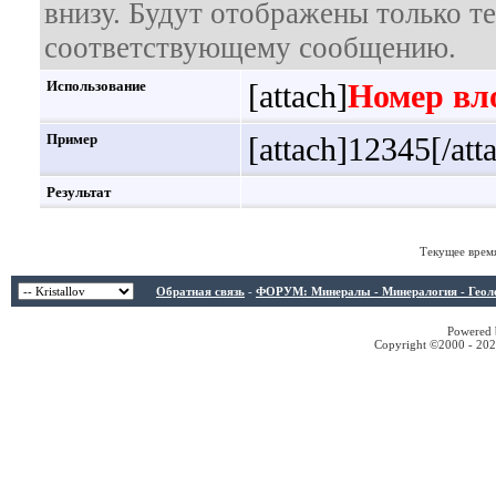
внизу. Будут отображены только т
соответствующему сообщению.
Использование
[attach]
Номер вл
Пример
[attach]12345[/att
Результат
Текущее врем
Обратная связь
-
ФОРУМ: Минералы - Минералогия - Геологи
Powered b
Copyright ©2000 - 2026