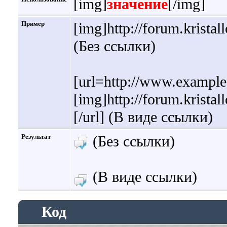
[img]
значение
[/img]
Пример
[img]http://forum.krista
(Без ссылки)
[url=http://www.exampl
[img]http://forum.krista
[/url] (В виде ссылки)
Результат
(Без ссылки)
(В виде ссылки)
Код