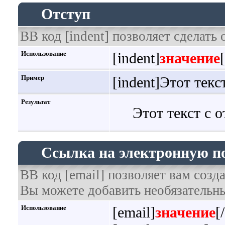
Отступ
BB код [indent] позволяет сделать 
Использование
[indent]
значение
Пример
[indent]Этот текс
Результат
Этот текст с 
Ссылка на электронную п
BB код [email] позволяет вам созд
Вы можете добавить необязательны
Использование
[email]
значение
[