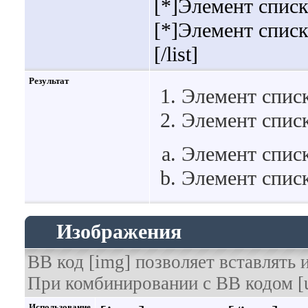
[*]Элемент списк
[*]Элемент списк
[/list]
Результат
Элемент списк
Элемент списк
Элемент списк
Элемент списк
Изображения
BB код [img] позволяет вставлять
При комбинировании с BB кодом [u
Использование