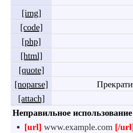
[img]
[code]
[php]
[html]
[quote]
[noparse]
Прекрати
[attach]
Неправильное использование
[url]
www.example.com
[/url