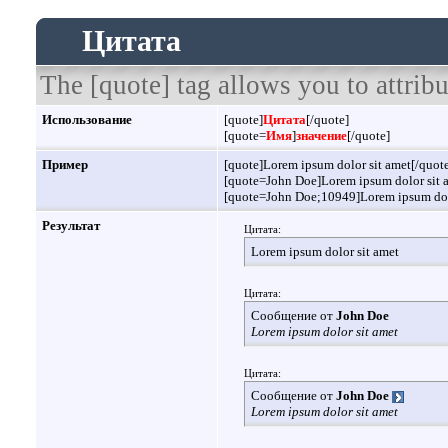
Цитата
The [quote] tag allows you to attribu
Использование
[quote]
Цитата
[/quote]
[quote=
Имя
]
значение
[/quote]
Пример
[quote]Lorem ipsum dolor sit amet[/quot
[quote=John Doe]Lorem ipsum dolor sit 
[quote=John Doe;10949]Lorem ipsum dolo
Результат
Цитата:
Lorem ipsum dolor sit amet
Цитата:
Сообщение от
John Doe
Lorem ipsum dolor sit amet
Цитата:
Сообщение от
John Doe
Lorem ipsum dolor sit amet