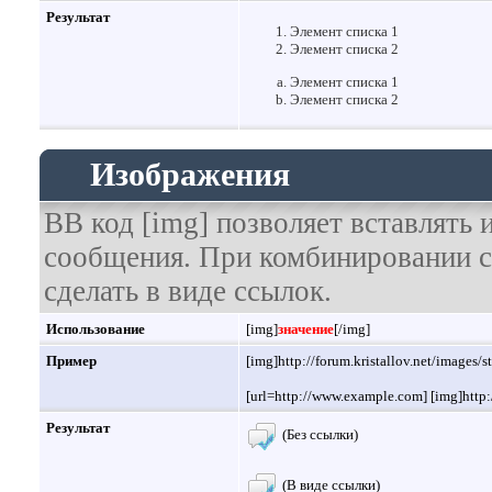
Результат
Элемент списка 1
Элемент списка 2
Элемент списка 1
Элемент списка 2
Изображения
BB код [img] позволяет вставлять
сообщения. При комбинировании с
сделать в виде ссылок.
Использование
[img]
значение
[/img]
Пример
[img]http://forum.kristallov.net/images/
[url=http://www.example.com] [img]http:/
Результат
(Без ссылки)
(В виде ссылки)