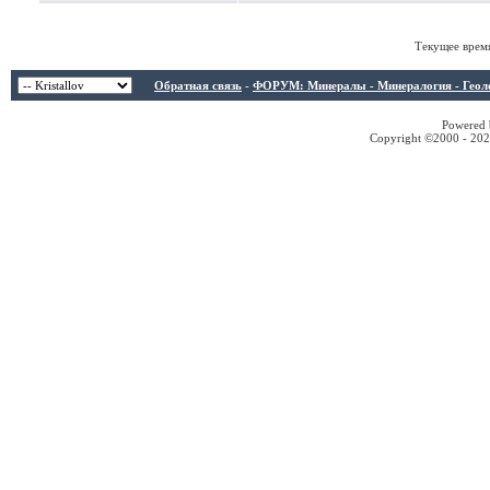
Текущее врем
Обратная связь
-
ФОРУМ: Минералы - Минералогия - Геологи
Powered b
Copyright ©2000 - 2026