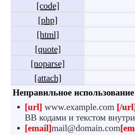
[code]
[php]
[html]
[quote]
[noparse]
[attach]
Неправильное использование
[url]
www.example.com
[/url
BB кодами и текстом внутри
[email]
mail@domain.com
[em