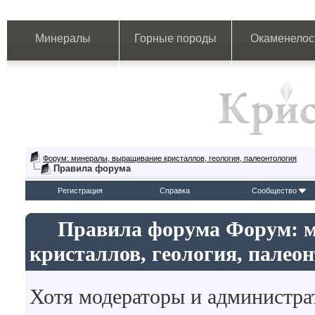
Минералы
Горные породы
Окаменелос
Форум: минералы, выращивание кристаллов, геология, палеонтология
Правила форума
Регистрация
Справка
Сообщество
Правила форума Форум: 
кристаллов, геология, палео
Хотя модераторы и администр