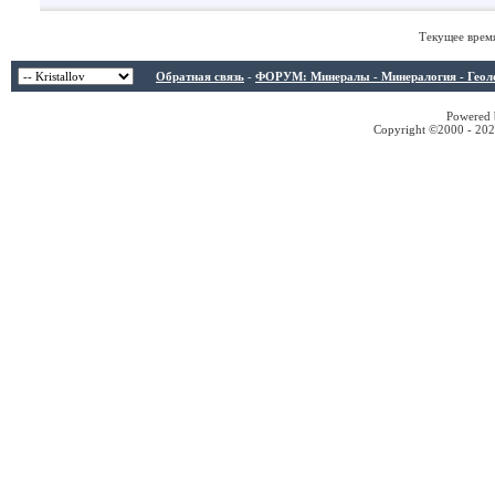
Текущее врем
Обратная связь
-
ФОРУМ: Минералы - Минералогия - Геологи
Powered b
Copyright ©2000 - 2026