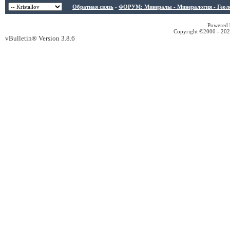
Обратная связь
-
ФОРУМ: Минералы - Минералогия - Геологи
Powered b
Copyright ©2000 - 2026
vBulletin® Version 3.8.6