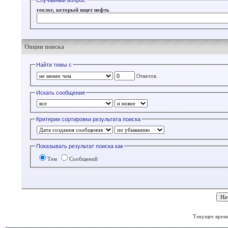
Случайный вопрос
геолог, который ищет нефть
Опции поиска
Найти темы с
Ответов
Искать сообщения
Критерии сортировки результата поиска
Показывать результат поиска как
Тем
Сообщений
Текущее врем