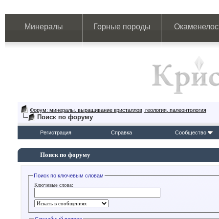
Минералы
Горные породы
Окаменелос
Форум: минералы, выращивание кристаллов, геология, палеонтология
Поиск по форуму
Регистрация
Справка
Сообщество
Поиск по форуму
Поиск по ключевым словам
Ключевые слова: