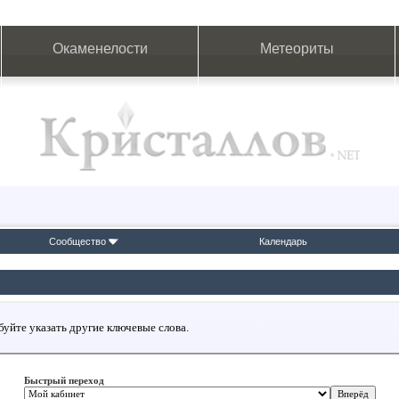
Окаменелости
Метеориты
Сообщество
Календарь
буйте указать другие ключевые слова.
Быстрый переход