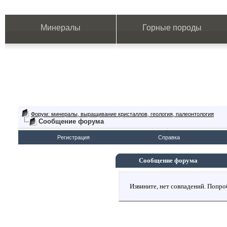
Минералы
Горные породы
Форум: минералы, выращивание кристаллов, геология, палеонтология
Сообщение форума
Регистрация
Справка
Сообщение форума
Извините, нет совпадений. Попро