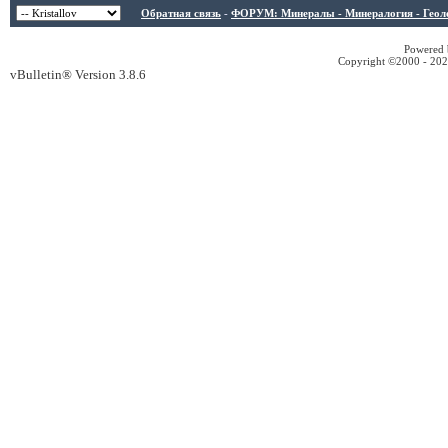
Обратная связь
-
ФОРУМ: Минералы - Минералогия - Геологи
Powered b
Copyright ©2000 - 2026
vBulletin® Version 3.8.6