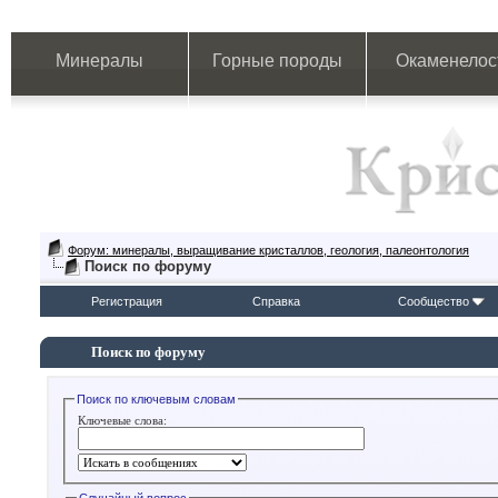
Минералы
Горные породы
Окаменелос
Форум: минералы, выращивание кристаллов, геология, палеонтология
Поиск по форуму
Регистрация
Справка
Сообщество
Поиск по форуму
Поиск по ключевым словам
Ключевые слова: