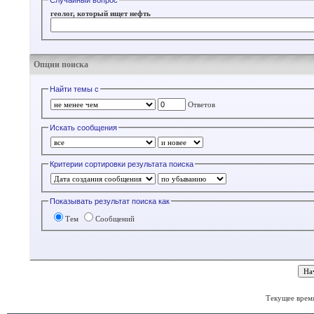
Случайный вопрос
геолог, который ищет нефть
Опции поиска
Найти темы с
Ответов
Искать сообщения
Критерии сортировки результата поиска
Показывать результат поиска как
Тем
Сообщений
Текущее врем