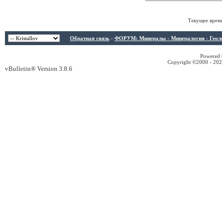
Текущее врем
Обратная связь
-
ФОРУМ: Минералы - Минералогия - Геологи
Powered b
Copyright ©2000 - 2026
vBulletin® Version 3.8.6