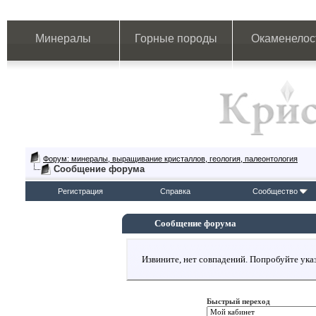
Минералы
Горные породы
Окаменелос
Форум: минералы, выращивание кристаллов, геология, палеонтология
Сообщение форума
Регистрация
Справка
Сообщество
Сообщение форума
Извините, нет совпадений. Попробуйте указ
Быстрый переход