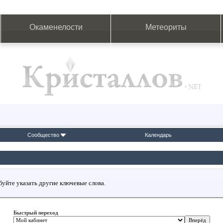
Окаменелости
Метеориты
Сообщество
Календарь
буйте указать другие ключевые слова.
Быстрый переход