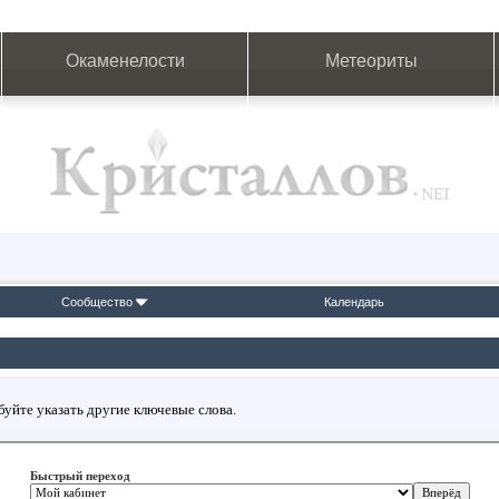
Окаменелости
Метеориты
Сообщество
Календарь
буйте указать другие ключевые слова.
Быстрый переход