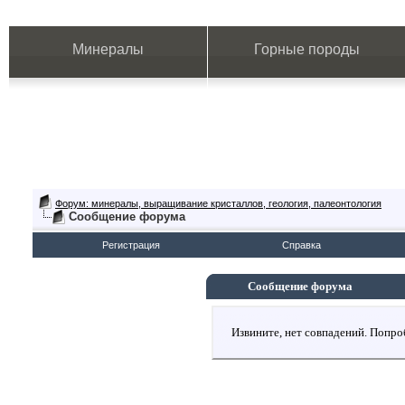
Минералы
Горные породы
Форум: минералы, выращивание кристаллов, геология, палеонтология
Сообщение форума
Регистрация
Справка
Сообщение форума
Извините, нет совпадений. Попро