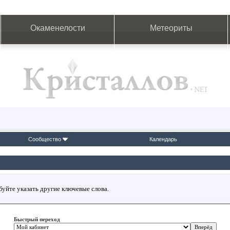
Окаменелости
Метеориты
Сообщество
Календарь
буйте указать другие ключевые слова.
Быстрый переход