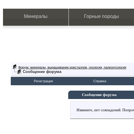
Минералы
Горные породы
Форум: минералы, выращивание кристаллов, геология, палеонтология
Сообщение форума
Регистрация
Справка
Сообщение форума
Извините, нет совпадений. Попро