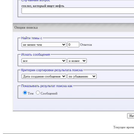
Случайный вопрос
геолог, который ищет нефть
Опции поиска
Найти темы с
Ответов
Искать сообщения
Критерии сортировки результата поиска
Показывать результат поиска как
Тем
Сообщений
Текущее врем