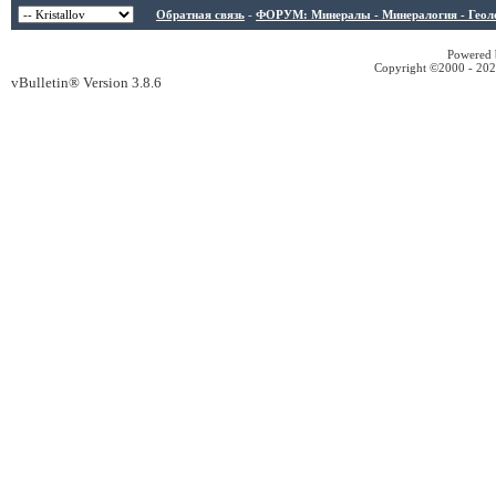
Обратная связь
-
ФОРУМ: Минералы - Минералогия - Геологи
Powered b
Copyright ©2000 - 2026
vBulletin® Version 3.8.6