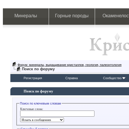
Минералы
Горные породы
Окаменелос
Форум: минералы, выращивание кристаллов, геология, палеонтология
Поиск по форуму
Регистрация
Справка
Сообщество
Поиск по форуму
Поиск по ключевым словам
Ключевые слова: