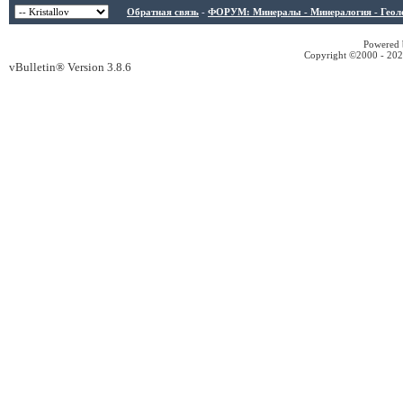
Обратная связь
-
ФОРУМ: Минералы - Минералогия - Геологи
Powered b
Copyright ©2000 - 2026
vBulletin® Version 3.8.6