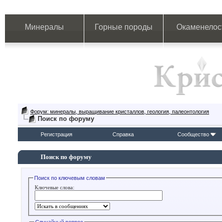
Минералы
Горные породы
Окаменелос
Форум: минералы, выращивание кристаллов, геология, палеонтология
Поиск по форуму
Регистрация
Справка
Сообщество
Поиск по форуму
Поиск по ключевым словам
Ключевые слова: