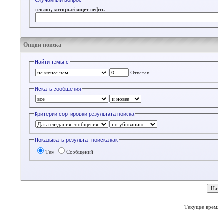
Случайный вопрос
геолог, который ищет нефть
Опции поиска
Найти темы с
Ответов
Искать сообщения
Критерии сортировки результата поиска
Показывать результат поиска как
Тем
Сообщений
Текущее врем