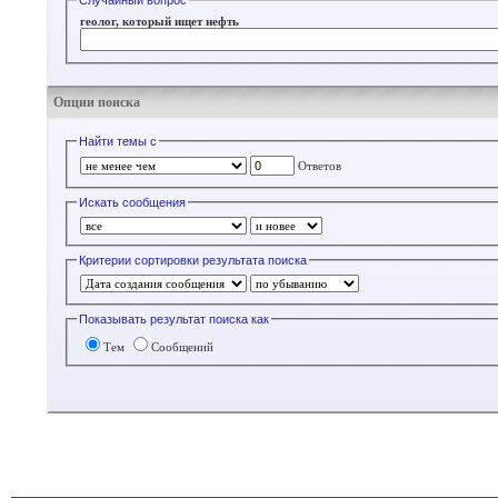
Случайный вопрос
геолог, который ищет нефть
Опции поиска
Найти темы с
Ответов
Искать сообщения
Критерии сортировки результата поиска
Показывать результат поиска как
Тем
Сообщений