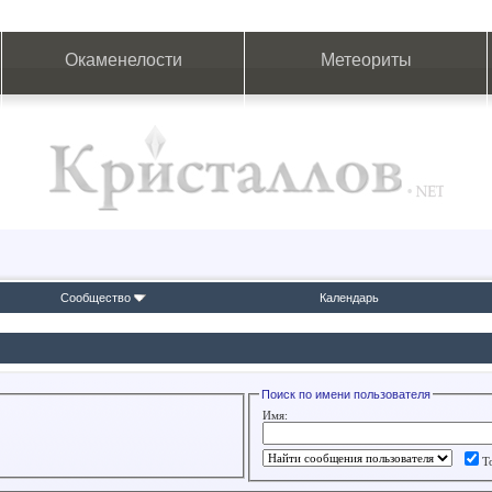
Окаменелости
Метеориты
Сообщество
Календарь
Поиск по имени пользователя
Имя:
Т