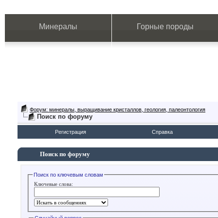
Минералы
Горные породы
Форум: минералы, выращивание кристаллов, геология, палеонтология
Поиск по форуму
Регистрация
Справка
Поиск по форуму
Поиск по ключевым словам
Ключевые слова: