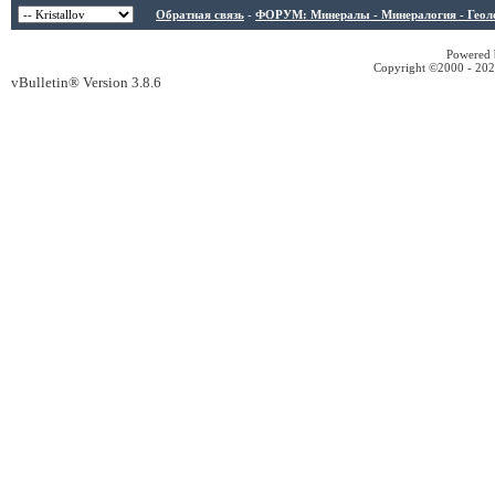
Обратная связь
-
ФОРУМ: Минералы - Минералогия - Геологи
Powered b
Copyright ©2000 - 2026
vBulletin® Version 3.8.6