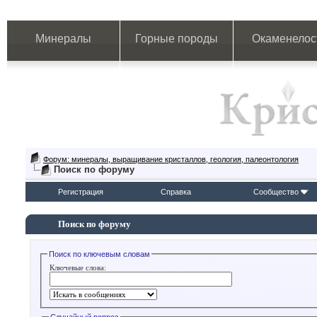
Минералы
Горные породы
Окаменелос
Форум: минералы, выращивание кристаллов, геология, палеонтология
Поиск по форуму
Регистрация
Справка
Сообщество
Поиск по форуму
Поиск по ключевым словам
Ключевые слова: