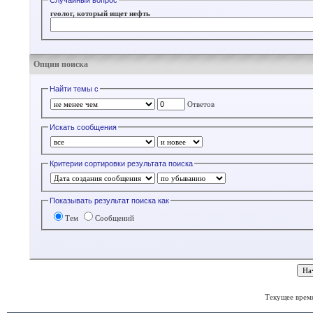
Случайный вопрос
геолог, который ищет нефть
Опции поиска
Найти темы с
Ответов
Искать сообщения
Критерии сортировки результата поиска
Показывать результат поиска как
Тем
Сообщений
Текущее врем