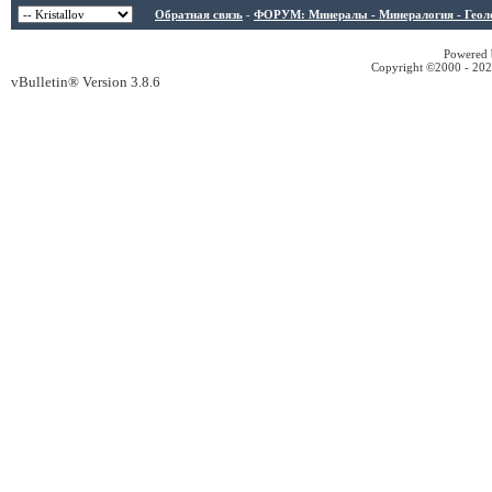
Обратная связь
-
ФОРУМ: Минералы - Минералогия - Геологи
Powered b
Copyright ©2000 - 2026
vBulletin® Version 3.8.6