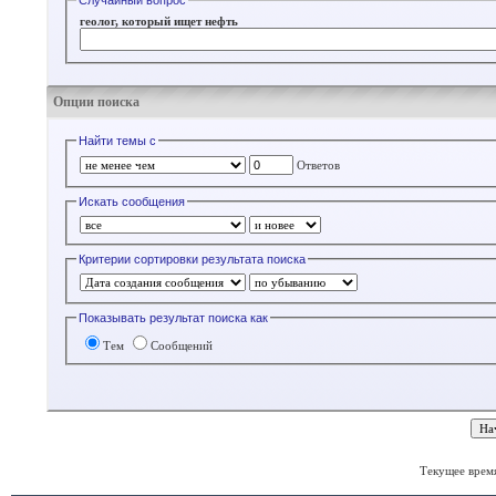
Случайный вопрос
геолог, который ищет нефть
Опции поиска
Найти темы с
Ответов
Искать сообщения
Критерии сортировки результата поиска
Показывать результат поиска как
Тем
Сообщений
Текущее врем