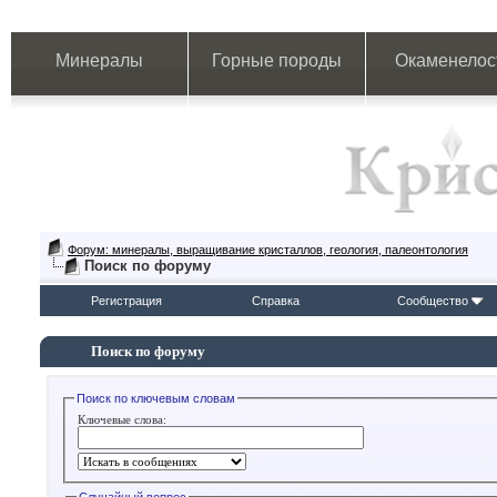
Минералы
Горные породы
Окаменелос
Форум: минералы, выращивание кристаллов, геология, палеонтология
Поиск по форуму
Регистрация
Справка
Сообщество
Поиск по форуму
Поиск по ключевым словам
Ключевые слова: