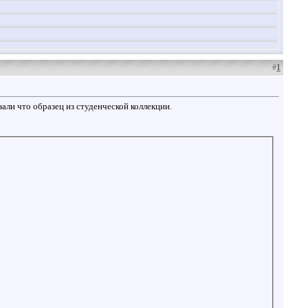
#
1
али что образец из студенческой коллекции.