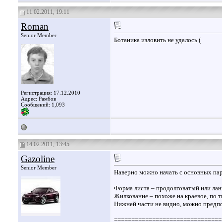
11.02.2011, 19:11
Roman
Senior Member
Ботаника изловить не удалось (
Регистрация: 17.12.2010
Адрес: Рамбов
Сообщений: 1,093
14.02.2011, 13:45
Gazoline
Senior Member
Наверно можно начать с основных пар
Форма листа – продолговатый или ла
Жилкование – похоже на краевое, по т
Нижней части не видно, можно предпо
===============================