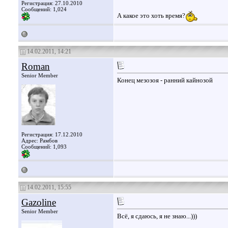
Регистрация: 27.10.2010
Сообщений: 1,024
А какое это хоть время?
14.02.2011, 14:21
Roman
Senior Member
Конец мезозоя - ранний кайнозой
Регистрация: 17.12.2010
Адрес: Рамбов
Сообщений: 1,093
14.02.2011, 15:55
Gazoline
Senior Member
Всё, я сдаюсь, я не знаю...)))