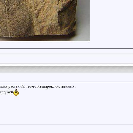
ших растений, что-то из широколиственных.
ик нужен