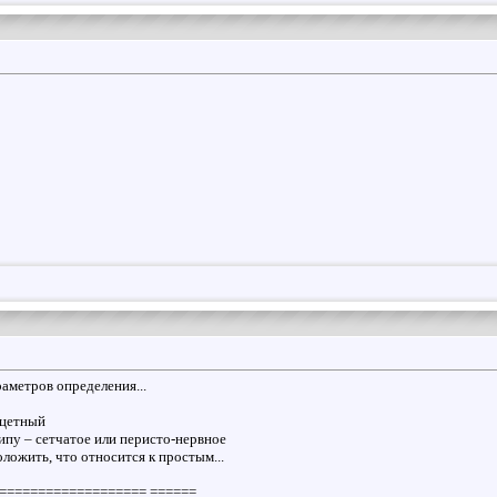
аметров определения...
нцетный
ипу – сетчатое или перисто-нервное
ложить, что относится к простым...
=================== ======