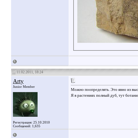
11.02.2011, 18:24
Arty
Junior Member
Можно поопределять. Это явно из выс
Я в растениях полный дуб, тут ботан
Регистрация: 25.10.2010
Сообщений: 1,635