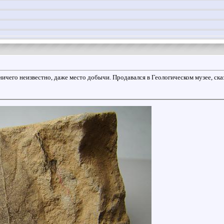
ичего неизвестно, даже место добычи. Продавался в Геологическом музее, сказ