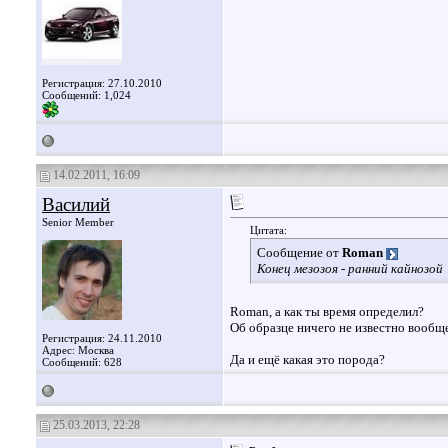
Регистрация: 27.10.2010
Сообщений: 1,024
14.02.2011, 16:09
Василий
Senior Member
Цитата:
Сообщение от
Roman
Конец мезозоя - ранний кайнозой
Roman, а как ты время определил?
Об образце ничего не известно вообще
Регистрация: 24.11.2010
Адрес: Москва
Да и ещё какая это порода?
Сообщений: 628
25.03.2013, 22:28