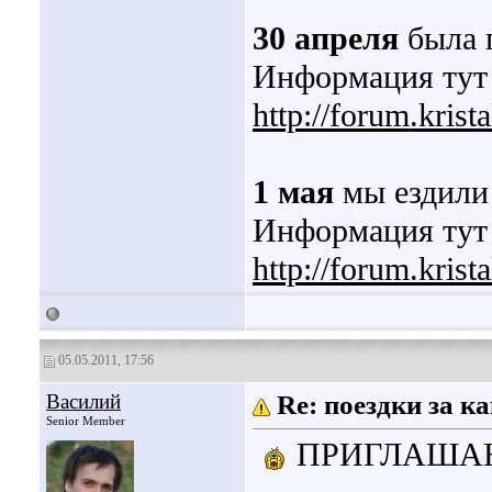
30 апреля
была 
Информация тут
http://forum.kris
1 мая
мы ездили 
Информация тут
http://forum.kris
05.05.2011, 17:56
Василий
Re: поездки за 
Senior Member
ПРИГЛАШАЮ