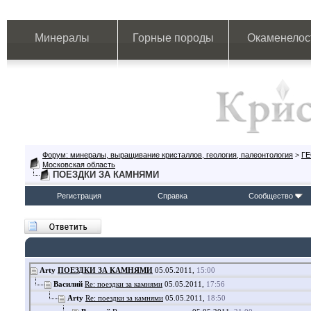
Минералы
Горные породы
Окаменелос
Форум: минералы, выращивание кристаллов, геология, палеонтология
>
Г
Московская область
ПОЕЗДКИ ЗА КАМНЯМИ
Регистрация
Справка
Сообщество
Arty
ПОЕЗДКИ ЗА КАМНЯМИ
05.05.2011,
15:00
Василий
Re: поездки за камнями
05.05.2011,
17:56
Arty
Re: поездки за камнями
05.05.2011,
18:50