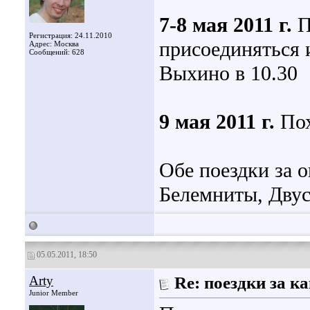
7-8 мая 2011 г.
П
Регистрация: 24.11.2010
присоединяться и
Адрес: Москва
Сообщений: 628
Выхино в 10.30
9 мая 2011 г.
Пох
Обе поездки за 
Белемниты, Двус
05.05.2011, 18:50
Arty
Re: поездки за 
Junior Member