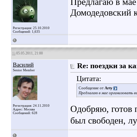
Предлагаю в мае
Домодедовский к
Регистрация: 25.10.2010
Сообщений: 1,635
05.05.2011, 21:00
Василий
Re: поездки за 
Senior Member
Цитата:
Сообщение от
Arty
Предлагаю в мае организовать в
Регистрация: 24.11.2010
Одобряю, готов 
Адрес: Москва
Сообщений: 628
был свободен, лу