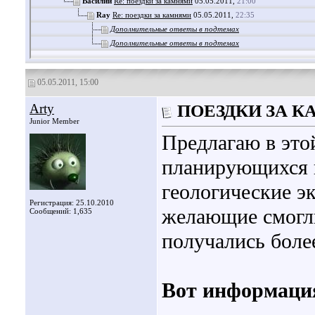
Василий
Re: поездки за камнями
05.05.2011,
21:00
Ray
Re: поездки за камнями
05.05.2011,
22:35
Дополнительные ответы в подтемах
Дополнительные ответы в подтемах
05.05.2011, 15:00
Arty
ПОЕЗДКИ ЗА 
Junior Member
Предлагаю в это
планирующихся п
геологические эк
Регистрация: 25.10.2010
желающие смогли
Сообщений: 1,635
получались боле
Вот информация