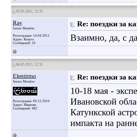
05.05.2011, 22:35
Ray
Re: поездки за 
Junior Member
Взаимно, да, с д
Регистрация: 14.04.2011
Адрес: Калуга
Сообщений: 24
06.05.2011, 22:31
Elentirmo
Re: поездки за 
Senior Member
10-18 мая - эксп
Ивановской обла
Регистрация: 09.12.2010
Адрес: Иваново
Сообщений: 482
Катункской астр
импакта на ранн